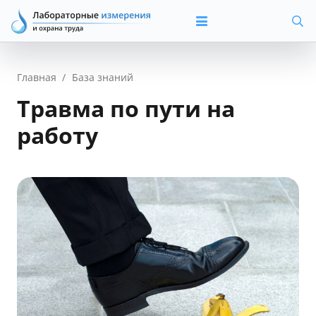
Главная
/
База знаний
Травма по пути на
работу