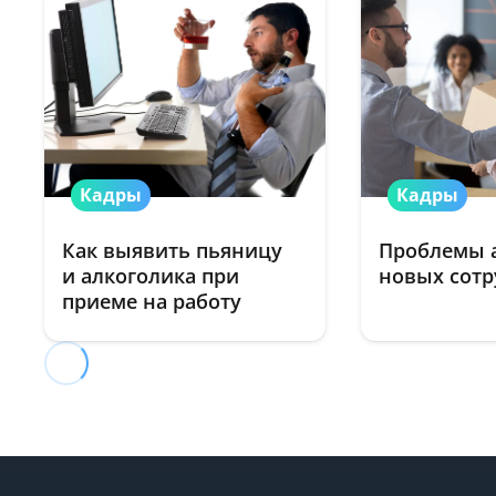
Кадры
Кадры
Как выявить пьяницу
Проблемы 
и алкоголика при
новых сот
приеме на работу