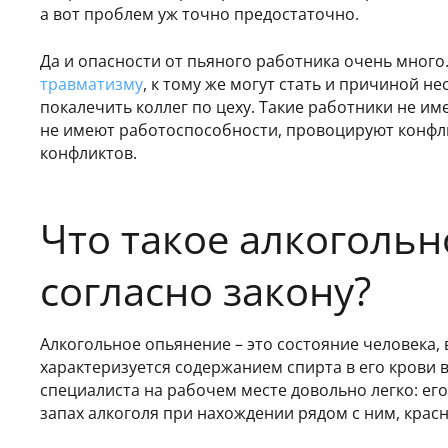
а вот проблем уж точно предостаточно.
Да и опасности от пьяного работника очень много
травматизму
, к тому же могут стать и причиной н
покалечить коллег по цеху. Такие работники не и
не имеют работоспособности, провоцируют конфл
конфликтов.
Что такое алкоголь
согласно закону?
Алкогольное опьянение – это состояние человека, 
характеризуется содержанием спирта в его крови в
специалиста на рабочем месте довольно легко: ег
запах алкоголя при нахождении рядом с ним, красн