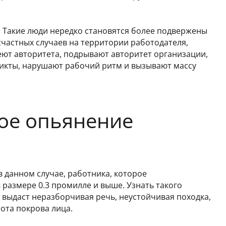
. Такие люди нередко становятся более подвержены
есчастных случаев на территории работодателя,
меют авторитета, подрывают авторитет организации,
икты, нарушают рабочий ритм и вызывают массу
ное опьянение
в данном случае, работника, которое
 размере 0.3 промилле и выше. Узнать такого
о выдаст неразборчивая речь, неустойчивая походка,
ота покрова лица.