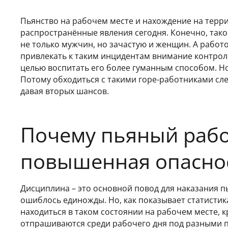
Пьянство на рабочем месте и нахождение на терри
распространённые явления сегодня. Конечно, тако
не только мужчин, но зачастую и женщин. А работо
привлекать к таким инцидентам внимание контрол
целью воспитать его более гуманным способом. Но
Потому обходиться с такими горе-работниками следу
давая вторых шансов.
Почему пьяный рабо
повышенная опасно
Дисциплина – это основной повод для наказания п
ошиблось единожды. Но, как показывает статистик
находиться в таком состоянии на рабочем месте, к
отпрашиваются среди рабочего дня под разными пр