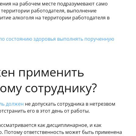
нения на рабочем месте подразумевают само
а территории работодателя, выполнение
итие алкоголя на территории работодателя в
 по состоянию здоровья выполнять порученную
жен применить
ому сотруднику?
ль должен
не допускать сотрудника в нетрезвом
тстранить его в этот день от работы.
ассматривается как дисциплинарное, и как
. Потому ответственность может быть применена