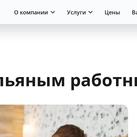
О компании
Услуги
Цены
В
 пьяным работ