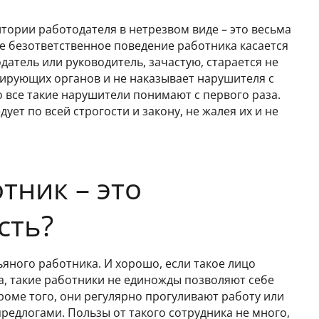
тории работодателя в нетрезвом виде – это весьма
е безответственное поведение работника касается
датель или руководитель, зачастую, старается не
ирующих органов и не наказывает нарушителя с
 все такие нарушители понимают с первого раза.
ет по всей строгости и закону, не жалея их и не
тник – это
сть?
ьяного работника. И хорошо, если такое лицо
а, такие работники не единожды позволяют себе
роме того, они регулярно прогуливают работу или
едлогами. Пользы от такого сотрудника не много,