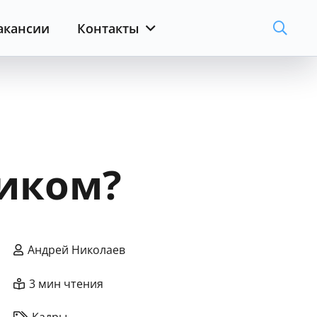
акансии
Контакты
ником?
Андрей Николаев
3 мин чтения