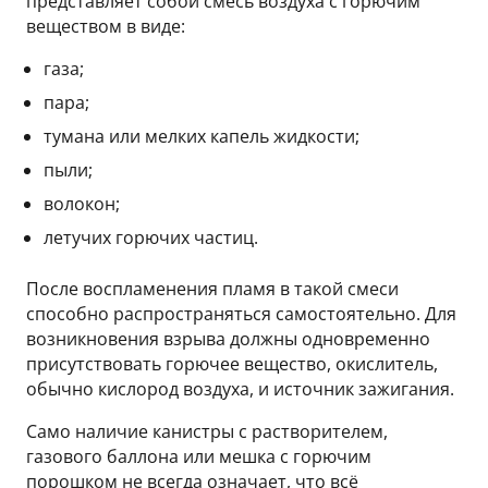
представляет собой смесь воздуха с горючим
веществом в виде:
газа;
пара;
тумана или мелких капель жидкости;
пыли;
волокон;
летучих горючих частиц.
После воспламенения пламя в такой смеси
способно распространяться самостоятельно. Для
возникновения взрыва должны одновременно
присутствовать горючее вещество, окислитель,
обычно кислород воздуха, и источник зажигания.
Само наличие канистры с растворителем,
газового баллона или мешка с горючим
порошком не всегда означает, что всё