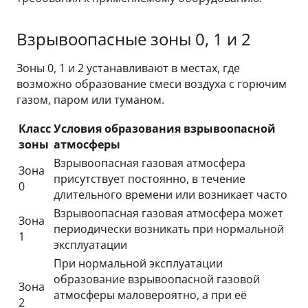
Взрывоопасные зоны 0, 1 и 2
Зоны 0, 1 и 2 устанавливают в местах, где
возможно образование смеси воздуха с горючим
газом, паром или туманом.
Класс
Условия образования взрывоопасной
зоны
атмосферы
Взрывоопасная газовая атмосфера
Зона
присутствует постоянно, в течение
0
длительного времени или возникает часто
Взрывоопасная газовая атмосфера может
Зона
периодически возникать при нормальной
1
эксплуатации
При нормальной эксплуатации
образование взрывоопасной газовой
Зона
атмосферы маловероятно, а при её
2