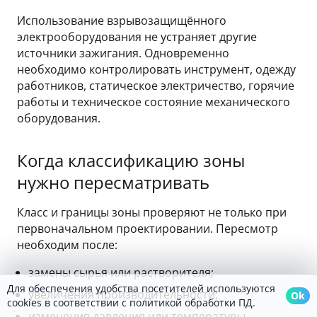
Использование взрывозащищённого
электрооборудования не устраняет другие
источники зажигания. Одновременно
необходимо контролировать инструмент, одежду
работников, статическое электричество, горячие
работы и техническое состояние механического
оборудования.
Когда классификацию зоны
нужно пересматривать
Класс и границы зоны проверяют не только при
первоначальном проектировании. Пересмотр
необходим после:
замены сырья или растворителя;
Для обеспечения удобства посетителей используются
увеличения производительности;
Ok
cookies в соответствии с политикой обработки ПД.
изменения давления или температуры