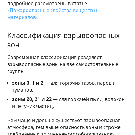
подробнее рассмотрены в статье
«Пожароопасные свойства веществ и
материалов»
.
Классификация взрывоопасных
зон
Современная классификация разделяет
взрывоопасные зоны на две самостоятельные
группы:
зоны 0, 1 и 2
— для горючих газов, паров и
туманов;
зоны 20, 21 и 22
— для горючей пыли, волокон
и летучих частиц.
Чем чаще и дольше существует взрывоопасная
атмосфера, тем выше опасность зоны и строже
требования к применяемому оборудованию.