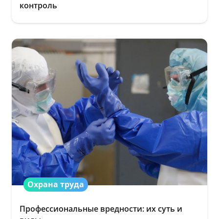
контроль
Охрана труда
Профессиональные вредности: их суть и