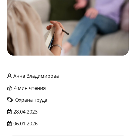
Анна Владимирова
4 мин чтения
Охрана труда
28.04.2023
06.01.2026