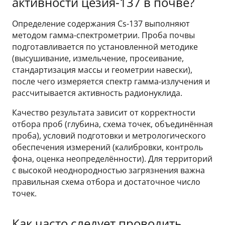
активности цезия-137 в почве?
Определение содержания Cs-137 выполняют
методом гамма-спектрометрии. Проба почвы
подготавливается по установленной методике
(высушивание, измельчение, просеивание,
стандартизация массы и геометрии навески),
после чего измеряется спектр гамма-излучения и
рассчитывается активность радионуклида.
Качество результата зависит от корректности
отбора проб (глубина, схема точек, объединённая
проба), условий подготовки и метрологического
обеспечения измерений (калибровки, контроль
фона, оценка неопределённости). Для территорий
с высокой неоднородностью загрязнения важна
правильная схема отбора и достаточное число
точек.
Как часто следует проводить