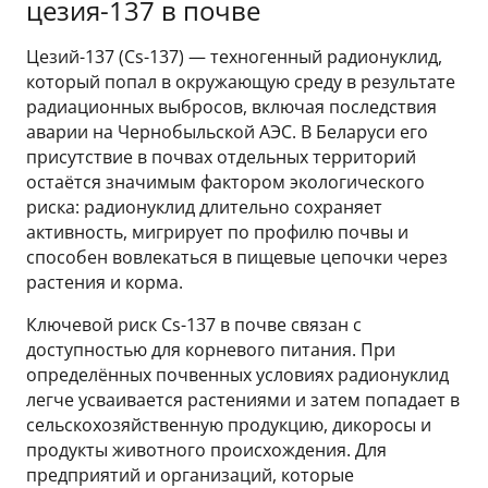
цезия-137 в почве
Цезий-137 (Cs-137) — техногенный радионуклид,
который попал в окружающую среду в результате
радиационных выбросов, включая последствия
аварии на Чернобыльской АЭС. В Беларуси его
присутствие в почвах отдельных территорий
остаётся значимым фактором экологического
риска: радионуклид длительно сохраняет
активность, мигрирует по профилю почвы и
способен вовлекаться в пищевые цепочки через
растения и корма.
Ключевой риск Cs-137 в почве связан с
доступностью для корневого питания. При
определённых почвенных условиях радионуклид
легче усваивается растениями и затем попадает в
сельскохозяйственную продукцию, дикоросы и
продукты животного происхождения. Для
предприятий и организаций, которые