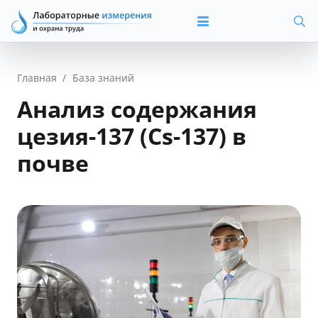
Главная
/
База знаний
Анализ содержания
цезия-137 (Cs-137) в
почве