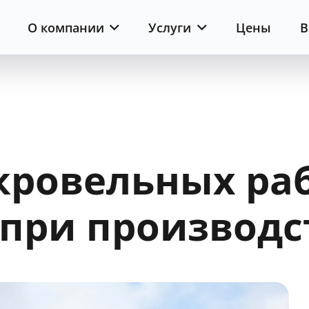
О компании
Услуги
Цены
В
ровельных раб
 при производс