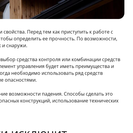
 свойства. Перед тем как приступить к работе с
чтобы определить ее прочность. По возможности,
к и снаружи.
 выбор средства контроля или комбинации средств
емент управления будет иметь преимущества и
ногда необходимо использовать ряд средств
ие опасностями.
ние возможности падения. Способы сделать это
опасных конструкций, использование технических
ти исключит