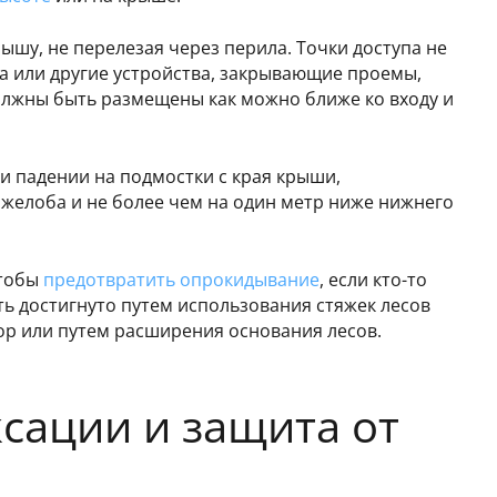
шу, не перелезая через перила. Точки доступа не
а или другие устройства, закрывающие проемы,
лжны быть размещены как можно ближе ко входу и
и падении на подмостки с края крыши,
 желоба и не более чем на один метр ниже нижнего
чтобы
предотвратить опрокидывание
, если кто-то
ть достигнуто путем использования стяжек лесов
ор или путем расширения основания лесов.
сации и защита от