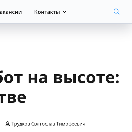
акансии
Контакты
от на высоте:
тве
Трудков Святослав Тимофеевич