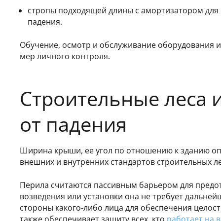
стропы подходящей длины с амортизатором для
падения.
Обучение, осмотр и обслуживание оборудования 
мер личного контроля.
Строительные леса 
от падения
Ширина крыши, ее угол по отношению к зданию оп
внешних и внутренних стандартов строительных ле
Перила считаются пассивным барьером для предот
возведения или установки она не требует дальней
стороны какого-либо лица для обеспечения целост
также обеспечивает защиту всех, кто
работает на 