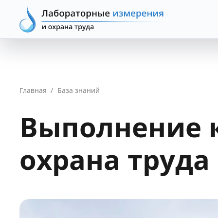
Главная
/
База знаний
Выполнение к
охрана труда