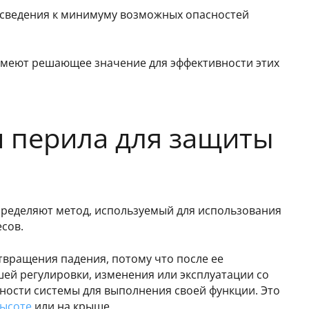
 сведения к минимуму возможных опасностей
имеют решающее значение для эффективности этих
и перила для защиты
ределяют метод, используемый для использования
сов.
вращения падения, потому что после ее
шей регулировки, изменения или эксплуатации со
ности системы для выполнения своей функции. Это
высоте
или на крыше.