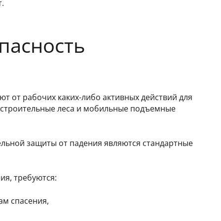
.
опасность
ют от рабочих каких-либо активных действий для
я строительные леса и мобильные подъемные
льной защиты от падения являются стандартные
я, требуются:
ам спасения,