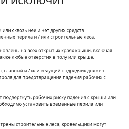
 или сквозь нее и нет других средств
енные перила и / или строительные леса.
новлены на всех открытых краях крыши, включая
акже любые отверстия в полу или крыше.
а, главный и / или ведущий подрядчик должен
троля для предотвращения падения рабочих с
т подвергнуть рабочих риску падения с крыши или
необходимо установить временные перила или
отрены строительные леса, кровельщики могут