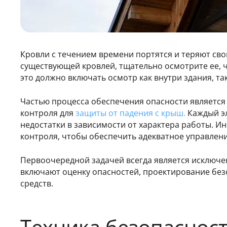
Кровли с течением времени портятся и теряют свои
существующей кровлей, тщательно осмотрите ее, 
это должно включать осмотр как внутри здания, та
Частью процесса обеспечения опасности является
контроля для
защиты от падения с крыш.
Каждый эл
недостатки в зависимости от характера работы. И
контроля, чтобы обеспечить адекватное управлен
Первоочередной задачей всегда является исключе
включают оценку опасностей, проектирование без
средств.
Техника безопаснос