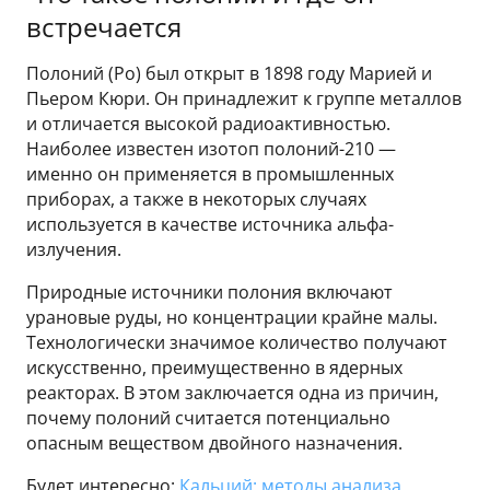
встречается
Полоний (Po) был открыт в 1898 году Марией и
Пьером Кюри. Он принадлежит к группе металлов
и отличается высокой радиоактивностью.
Наиболее известен изотоп полоний-210 —
именно он применяется в промышленных
приборах, а также в некоторых случаях
используется в качестве источника альфа-
излучения.
Природные источники полония включают
урановые руды, но концентрации крайне малы.
Технологически значимое количество получают
искусственно, преимущественно в ядерных
реакторах. В этом заключается одна из причин,
почему полоний считается потенциально
опасным веществом двойного назначения.
Будет интересно:
Кальций: методы анализа