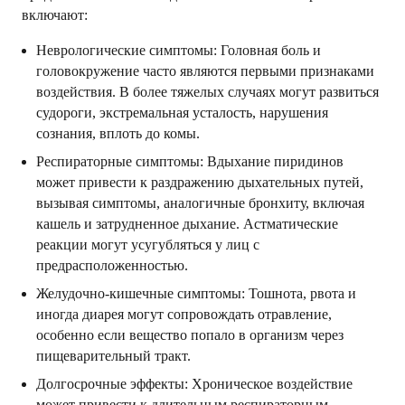
включают:
Неврологические симптомы: Головная боль и
головокружение часто являются первыми признаками
воздействия. В более тяжелых случаях могут развиться
судороги, экстремальная усталость, нарушения
сознания, вплоть до комы.
Респираторные симптомы: Вдыхание пиридинов
может привести к раздражению дыхательных путей,
вызывая симптомы, аналогичные бронхиту, включая
кашель и затрудненное дыхание. Астматические
реакции могут усугубляться у лиц с
предрасположенностью.
Желудочно-кишечные симптомы: Тошнота, рвота и
иногда диарея могут сопровождать отравление,
особенно если вещество попало в организм через
пищеварительный тракт.
Долгосрочные эффекты: Хроническое воздействие
может привести к длительным респираторным