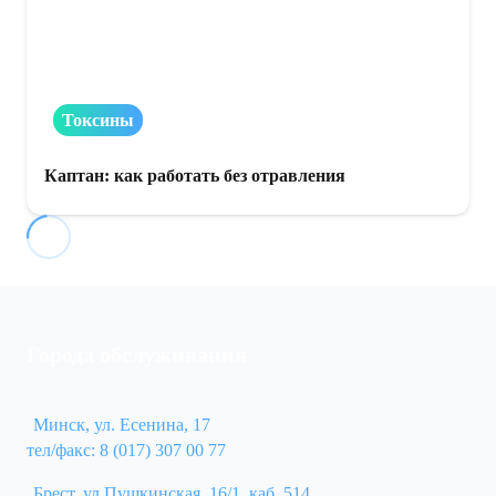
Токсины
Каптан: как работать без отравления
Города обслуживания
Минск, ул. Есенина, 17
тел/факс: 8 (017) 307 00 77
Брест, ул.Пушкинская, 16/1, каб. 514