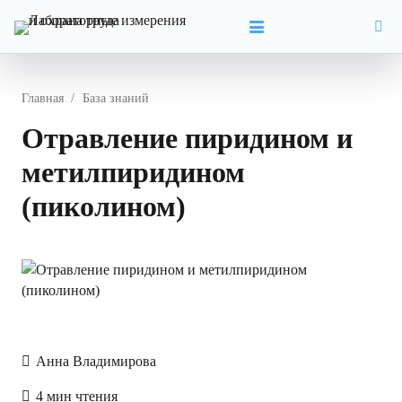
Главная
/
База знаний
Отравление пиридином и
метилпиридином
(пиколином)
Анна Владимирова
4 мин чтения