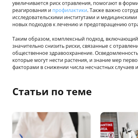
увеличивается риск отравления, помогают в форм
реагирования и
профилактики
. Также важно сотру
исследовательскими институтами и медицинскими
новых подходов к лечению и предотвращению отр
Таким образом, комплексный подход, включающий
значительно снизить риски, связанные с отравле
общественное здравоохранение. Осведомленность 
которые могут нести растения, и знание мер пер
факторами в снижении числа несчастных случаев 
Статьи по теме