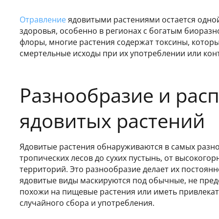
Отравление
ядовитыми растениями остается одной
здоровья, особенно в регионах с богатым биораз
флоры, многие растения содержат токсины, которы
смертельные исходы при их употреблении или конт
Разнообразие и рас
ядовитых растений
Ядовитые растения обнаруживаются в самых разн
тропических лесов до сухих пустынь, от высокого
территорий. Это разнообразие делает их постоянн
ядовитые виды маскируются под обычные, не пред
похожи на пищевые растения или иметь привлекат
случайного сбора и употребления.