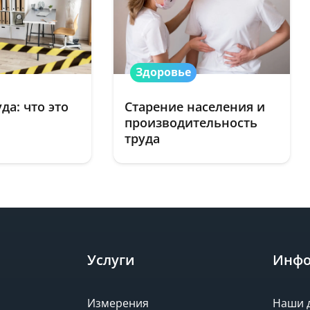
Здоровье
да: что это
Старение населения и
производительность
труда
Услуги
Инфо
Измерения
Наши 