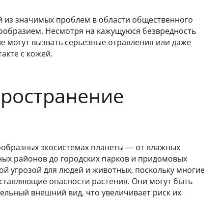
 из значимых проблем в области общественного
нообразием. Несмотря на кажущуюся безвредность
е могут вызвать серьезные отравления или даже
акте с кожей.
пространение
ообразных экосистемах планеты — от влажных
рных районов до городских парков и придомовых
ой угрозой для людей и животных, поскольку многие
ставляющие опасности растения. Они могут быть
ельный внешний вид, что увеличивает риск их