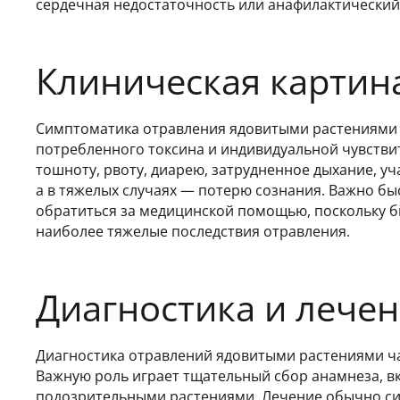
сердечная недостаточность или анафилактический
Клиническая картин
Симптоматика отравления ядовитыми растениями з
потребленного токсина и индивидуальной чувств
тошноту, рвоту, диарею, затрудненное дыхание, у
а в тяжелых случаях — потерю сознания. Важно бы
обратиться за медицинской помощью, поскольку б
наиболее тяжелые последствия отравления.
Диагностика и лече
Диагностика отравлений ядовитыми растениями ча
Важную роль играет тщательный сбор анамнеза, 
подозрительными растениями. Лечение обычно си