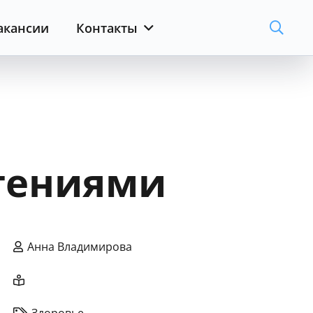
акансии
Контакты
тениями
Анна Владимирова