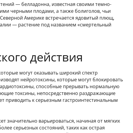
стений — белладонна, известная своими темно-
ими черными плодами, а также болиголов, чьи
В Северной Америке встречается ядовитый плющ,
ралии — растение под названием «смертельный
кого действия
которые могут оказывать широкий спектр
оизводят нейротоксины, которые могут блокировать
т кардиотоксины, способные прерывать нормальную
ляющие токсины, непосредственно раздражающие
т приводить к серьезным гастроинтестинальным
ет значительно варьироваться, начиная от мягких
 более серьезных состояний, таких как острая