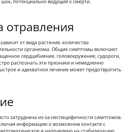
 шок, потенциально ведущий к смерти.
а отравления
ависит от вида растения, количества
ительности организма. Общие симптомы включают
чащенное сердцебиение, головокружение, судороги,
стро распознать эти признаки и немедленно
ыстрое и адекватное лечение может предотвратить
ние
сто затруднена из-за неспецифичности симптомов.
включая информацию о возможном контакте с
мптоматическое и направлено на стабилизацию