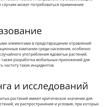
х случаях может потребоваться применение
азование
выми элементами в предотвращении отравлений
ционные кампании среди населения, особенно
 случайного употребления ядовитых растений.
а также разработка мобильных приложений для
ь частоту таких инцидентов.
га и исследований
итых растений имеют критическое значение для
тений, их распространение и условия, при которых