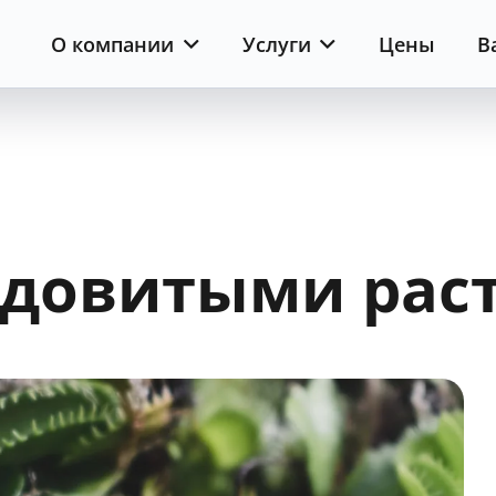
О компании
Услуги
Цены
В
ядовитыми рас