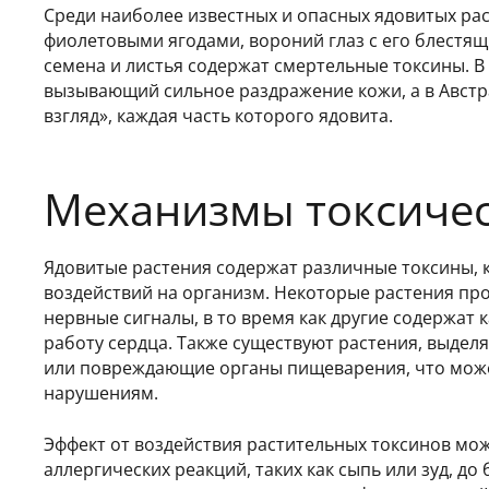
Среди наиболее известных и опасных ядовитых ра
фиолетовыми ягодами, вороний глаз с его блестящ
семена и листья содержат смертельные токсины. 
вызывающий сильное раздражение кожи, а в Авст
взгляд», каждая часть которого ядовита.
Механизмы токсичес
Ядовитые растения содержат различные токсины, 
воздействий на организм. Некоторые растения пр
нервные сигналы, в то время как другие содержа
работу сердца. Также существуют растения, выде
или повреждающие органы пищеварения, что може
нарушениям.
Эффект от воздействия растительных токсинов мож
аллергических реакций, таких как сыпь или зуд, до