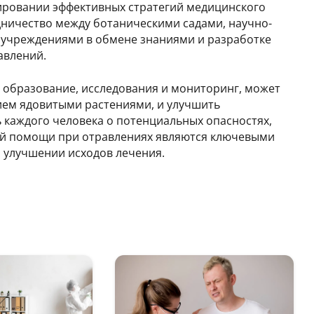
ировании эффективных стратегий медицинского
дничество между ботаническими садами, научно-
 учреждениями в обмене знаниями и разработке
авлений.
 образование, исследования и мониторинг, может
нием ядовитыми растениями, и улучшить
каждого человека о потенциальных опасностях,
вой помощи при отравлениях являются ключевыми
и улучшении исходов лечения.