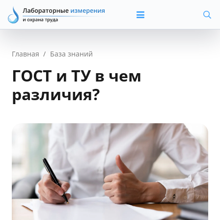
Главная
/
База знаний
ГОСТ и ТУ в чем
различия?