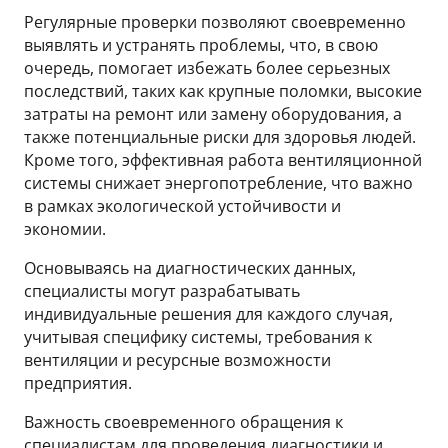
Регулярные проверки позволяют своевременно
выявлять и устранять проблемы, что, в свою
очередь, помогает избежать более серьезных
последствий, таких как крупные поломки, высокие
затраты на ремонт или замену оборудования, а
также потенциальные риски для здоровья людей.
Кроме того, эффективная работа вентиляционной
системы снижает энергопотребление, что важно
в рамках экологической устойчивости и
экономии.
Основываясь на диагностических данных,
специалисты могут разрабатывать
индивидуальные решения для каждого случая,
учитывая специфику системы, требования к
вентиляции и ресурсные возможности
предприятия.
Важность своевременного обращения к
специалистам для проведения диагностики и