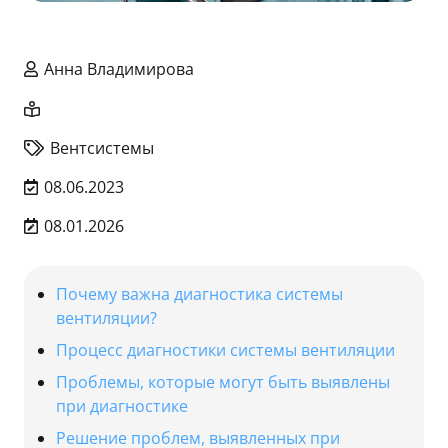
Анна Владимирова
Вентсистемы
08.06.2023
08.01.2026
Почему важна диагностика системы
вентиляции?
Процесс диагностики системы вентиляции
Проблемы, которые могут быть выявлены
при диагностике
Решение проблем, выявленных при