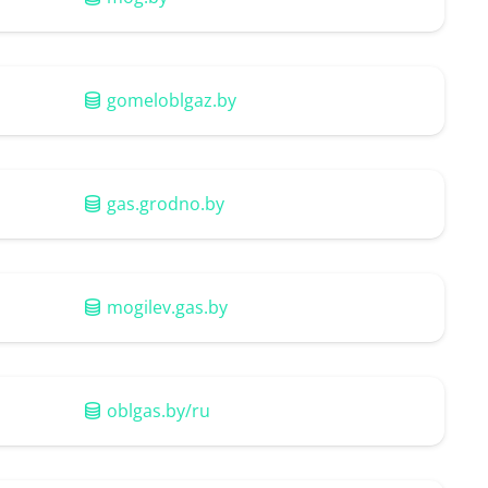
gomeloblgaz.by
gas.grodno.by
mogilev.gas.by
oblgas.by/ru