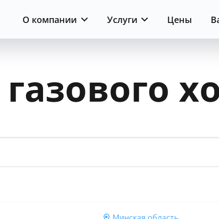
О компании
Услуги
Цены
В
газового х
Минская область