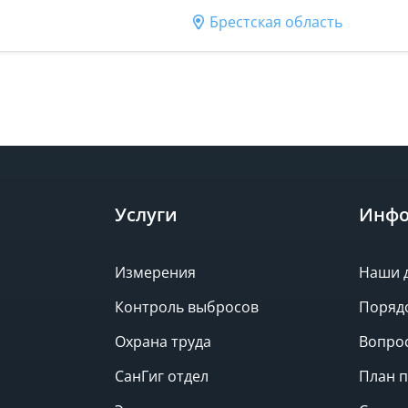
Брестская область
Услуги
Инфо
Измерения
Наши 
Контроль выбросов
Поряд
Охрана труда
Вопрос
СанГиг отдел
План п