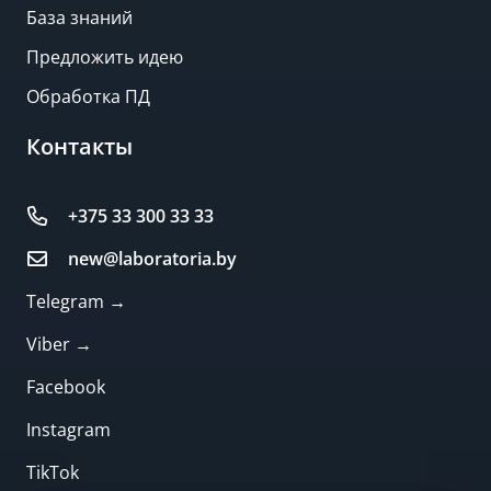
База знаний
Предложить идею
Обработка ПД
Контакты
+375 33 300 33 33
new@laboratoria.by
Telegram →
Viber →
Facebook
Instagram
TikTok