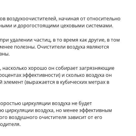
ов воздухоочистителей, начиная от относительно
жными и дорогостоящими цеховыми системами.
и удалении частиц, в то время как другие, в том
менее полезны. Очистители воздуха являются
вны.
о, насколько хорошо он собирает загрязняющие
роцентах эффективности) и сколько воздуха он
 элемент (выражается в кубических метрах в
оростью циркуляции воздуха не будет
ью циркуляции воздуха, но менее эффективным
го воздушного очистителя зависит от его
одителя.