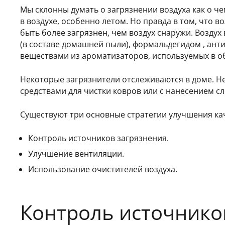
Мы склонны думать о загрязнении воздуха как о ч
в воздухе, особенно летом. Но правда в том, что в
быть более загрязнен, чем воздух снаружи. Возду
(в составе домашней пыли), формальдегидом , ан
веществами из ароматизаторов, используемых в о
Некоторые загрязнители отслеживаются в доме. Н
средствами для чистки ковров или с нанесением сл
Существуют три основные стратегии улучшения ка
Контроль источников загрязнения.
Улучшение вентиляции.
Использование очистителей воздуха.
Контроль источнико