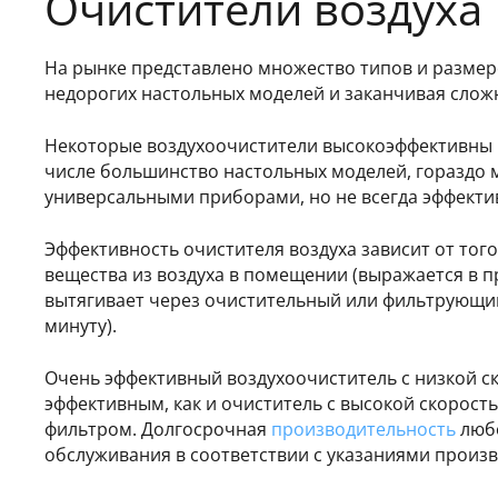
Очистители воздуха
На рынке представлено множество типов и размер
недорогих настольных моделей и заканчивая сло
Некоторые воздухоочистители высокоэффективны пр
числе большинство настольных моделей, гораздо 
универсальными приборами, но не всегда эффекти
Эффективность очистителя воздуха зависит от тог
вещества из воздуха в помещении (выражается в п
вытягивает через очистительный или фильтрующий
минуту).
Очень эффективный воздухоочиститель с низкой ск
эффективным, как и очиститель с высокой скорост
фильтром. Долгосрочная
производительность
любо
обслуживания в соответствии с указаниями произв