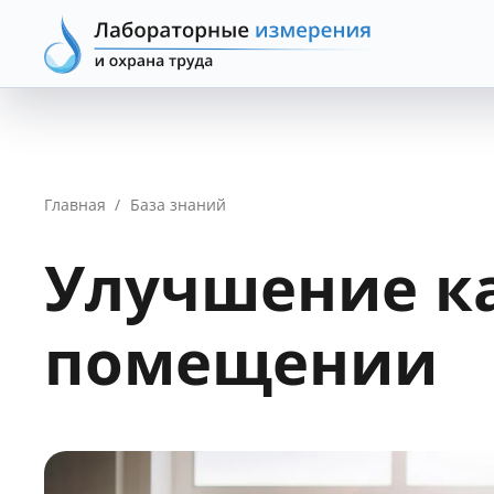
Главная
/
База знаний
Улучшение ка
помещении