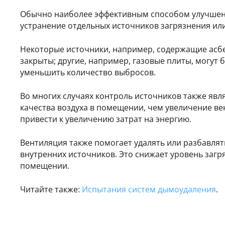
Обычно наиболее эффективным способом улучшени
устранение отдельных источников загрязнения ил
Некоторые источники, например, содержащие асбе
закрыты; другие, например, газовые плиты, могут
уменьшить количество выбросов.
Во многих случаях контроль источников также яв
качества воздуха в помещении, чем увеличение в
привести к увеличению затрат на энергию.
Вентиляция также помогает удалять или разбавля
внутренних источников. Это снижает уровень загр
помещении.
Читайте также:
Испытания систем дымоудаления
.