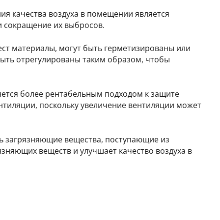
я качества воздуха в помещении является
и сокращение их выбросов.
ст материалы, могут быть герметизированы или
 быть отрегулированы таким образом, чтобы
ляется более рентабельным подходом к защите
ентиляции, поскольку увеличение вентиляции может
ть загрязняющие вещества, поступающие из
язняющих веществ и улучшает качество воздуха в