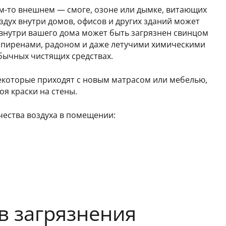
ем-то внешнем — смоге, озоне или дымке, витающих
оздух внутри домов, офисов и других зданий может
х внутри вашего дома может быть загрязнен свинцом
типиренами, радоном и даже летучими химическими
бычных чистящих средствах.
екоторые приходят с новым матрасом или мебелью,
оя краски на стены.
чества воздуха в помещении:
в загрязнения