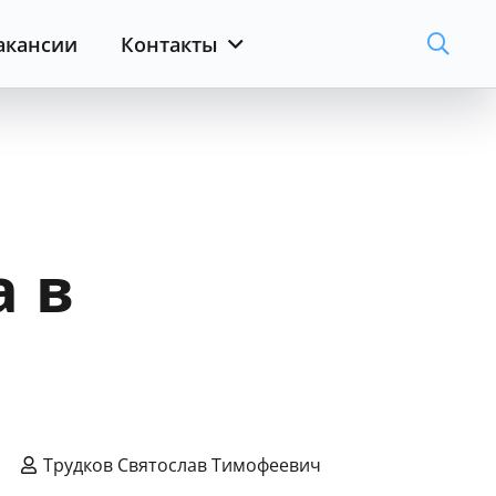
акансии
Контакты
а в
Трудков Святослав Тимофеевич