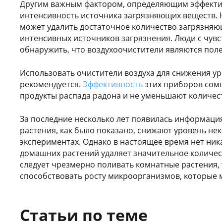
Другим важным фактором, определяющим эффектив
интенсивность источника загрязняющих веществ. Н
может удалить достаточное количество загрязня
интенсивных источников загрязнения. Люди с чув
обнаружить, что воздухоочистители являются поле
Использовать очистители воздуха для снижения ур
рекомендуется.
Эффективность
этих приборов сомн
продукты распада радона и не уменьшают количес
За последние несколько лет появилась информаци
растения, как было показано, снижают уровень н
экспериментах. Однако в настоящее время нет ника
домашних растений удаляет значительное количес
следует чрезмерно поливать комнатные растения,
способствовать росту микроорганизмов, которые 
Статьи по теме