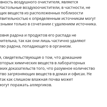
ность воздушного очистителя, является
астольные воздухоочистители, в частности, не
ющих веществ из расположенных поблизости
ствительностью к определенным источникам могут
зными только в сочетании с удалением источника.
овня радона и продуктов его распада не
ительна, так как они лишь частично удаляют
тво радона, попадающего в организм.
я, свидетельствующая о том, что домашние
екоторых химических веществ в лабораторных
ких доказательств того, что разумное количество
тво загрязняющих веществ в домах и офисах. Не
 так как слишком влажная почва может
могут поражать аллергиков.