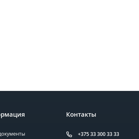
рмация
Контакты
документы
+375 33 300 33 33