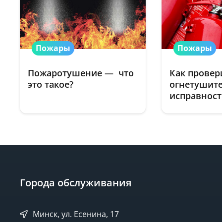
Пожары
Пожары
Пожаротушение — что
Как провер
это такое?
огнетушите
исправнос
Города обслуживания
Минск, ул. Есенина, 17