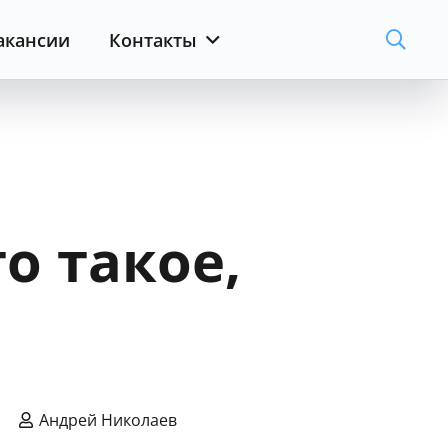
акансии
Контакты
о такое,
Андрей Николаев