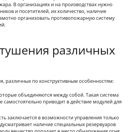
ара. В организациях и на производствах нужно
иков и посетителей, их количество, наличие
амотно организовать противопожарную систему
ий.
отушения различных
я, различных по конструктивным особенностям:
которые объединяются между собой. Такая система
кже самостоятельно приводит в действие модулей для
сть заключается в возможности управления только
редусматривает наличие специальных резервуаров
воду вещество попадает в место обнаружения огня.