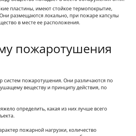
бкие пластины, имеют стойкое термопокрытие,
Они размещаются локально, при пожаре капсулы
ество в месте ее расположения.
ему пожаротушения
р систем пожаротушения. Они различаются по
тушащему веществу и принципу действия, по
тяжело определить, какая из них лучше всего
ъекта.
арактер пожарной нагрузки, количество