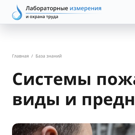
Главная
/
База знаний
Системы пожа
виды и пред