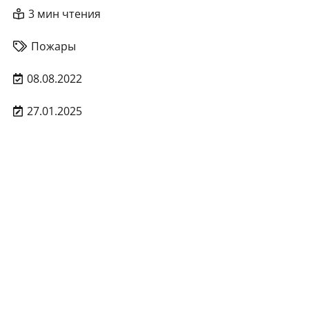
3 мин чтения
Пожары
08.08.2022
27.01.2025