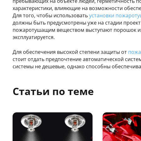
пребывающих на объекте людей, герметичность п
характеристики, влияющие на возможности обеспе
Для того, чтобы использовать
установки пожарот
должны быть предусмотрены уже на стадии проекти
пожаротушащим веществом выступают порошок или
эксплуатируется.
Для обеспечения высокой степени защиты от
пожа
стоит отдать предпочтение автоматической систем
системы не дешевые, однако способны обеспечива
Статьи по теме