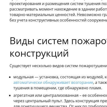
проектирования и размещения систем тушения пож
рассматривать момент нахождение в здании работн
товарно-материальных ценностей. Невозможно гр
без учета конструктивных особенностей сооружен
Виды систем пожар
конструкций
Существует несколько видов систем пожаротушени
модульная
— установка, состоящая из модулей, 
автоматически обнаруживает возгорание
, а та
тушения в помещении, где обнаружено пламя.
агрегатная или централизованная – ее особенно
через центральный пульт. Здесь конструкция п
для огнетушащего вещества. От них по трубопро