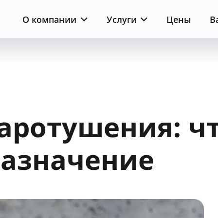
О компании
Услуги
Цены
В
ротушения: чт
назначение