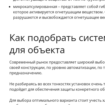
микрокапсулированная – представляет собой ги
которое активируется огнетушащим веществом. 
разрушаются и высвобождается огнетушащее вещ
Как подобрать сист
для объекта
Современный рынок предоставляет широкий выбо
своей конструкции, по уровню автоматизации, по 
предназначению.
Не разбираясь во всех тонкостях установок очень 
подойдет для обеспечения защиты конкретного об
Для выбора оптимального варианта стоит учесть х