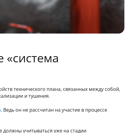
е «система
йств технического плана, связанных между собой,
кализации и тушения.
в
. Ведь он не рассчитан на участие в процессе
е должны учитываться уже на стадии