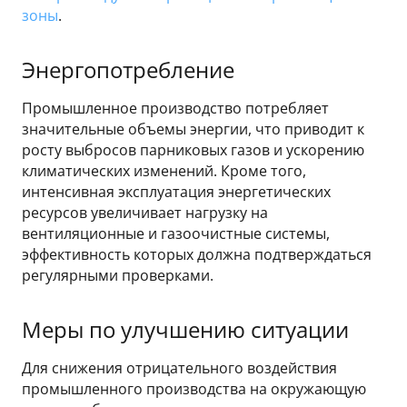
зоны
.
Энергопотребление
Промышленное производство потребляет
значительные объемы энергии, что приводит к
росту выбросов парниковых газов и ускорению
климатических изменений. Кроме того,
интенсивная эксплуатация энергетических
ресурсов увеличивает нагрузку на
вентиляционные и газоочистные системы,
эффективность которых должна подтверждаться
регулярными проверками.
Меры по улучшению ситуации
Для снижения отрицательного воздействия
промышленного производства на окружающую