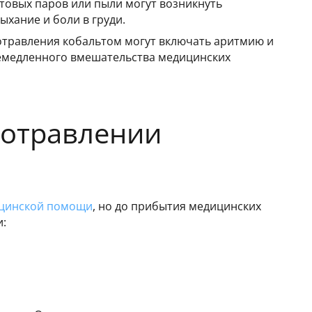
товых паров или пыли могут возникнуть
хание и боли в груди.
отравления кобальтом могут включать аритмию и
немедленного вмешательства медицинских
 отравлении
цинской помощи
, но до прибытия медицинских
: