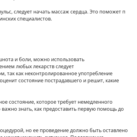
пульс, следует начать массаж сердца. Это поможет п
нских специалистов.
шнота и боли, можно использовать
ением любых лекарств следует
м, так как неконтролированное употребление
ценит состояние пострадавшего и решит, какие
ное состояние, которое требует немедленного
 важно знать, как предоставить первую помощь до
оцедурой, но ее проведение должно быть оставлено