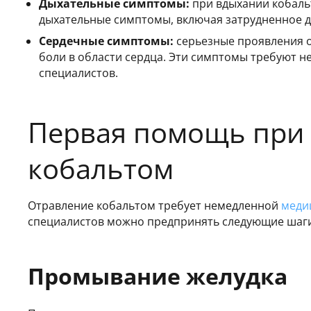
Дыхательные симптомы:
при вдыхании кобаль
дыхательные симптомы, включая затрудненное ды
Сердечные симптомы:
серьезные проявления 
боли в области сердца. Эти симптомы требуют 
специалистов.
Первая помощь при
кобальтом
Отравление кобальтом требует немедленной
меди
специалистов можно предпринять следующие шаги
Промывание желудка