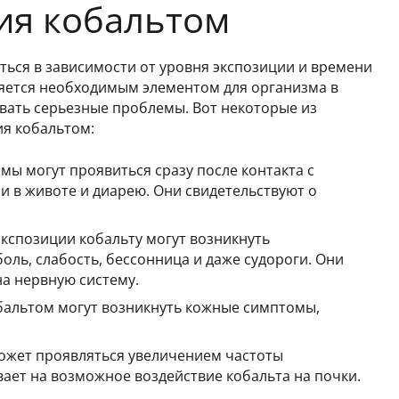
ия кобальтом
ься в зависимости от уровня экспозиции и времени
ляется необходимым элементом для организма в
звать серьезные проблемы. Вот некоторые из
я кобальтом:
мы могут проявиться сразу после контакта с
ли в животе и диарею. Они свидетельствуют о
экспозиции кобальту могут возникнуть
оль, слабость, бессонница и даже судороги. Они
на нервную систему.
бальтом могут возникнуть кожные симптомы,
ожет проявляться увеличением частоты
вает на возможное воздействие кобальта на почки.