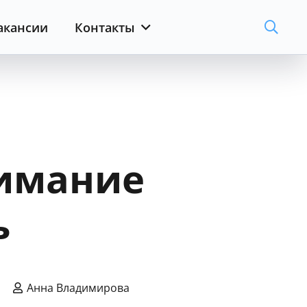
акансии
Контакты
нимание
ь
Анна Владимирова