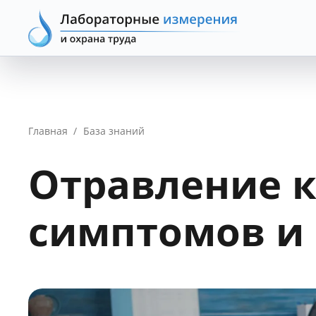
Главная
/
База знаний
Отравление 
симптомов и