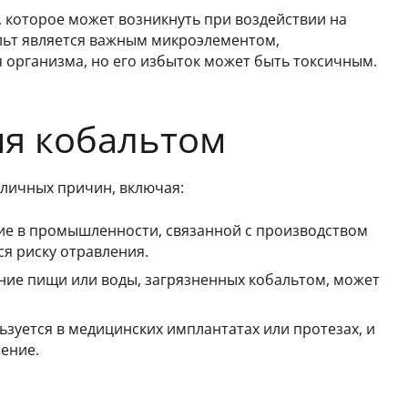
 которое может возникнуть при воздействии на
льт является важным микроэлементом,
организма, но его избыток может быть токсичным.
я кобальтом
зличных причин, включая:
ие в промышленности, связанной с производством
ся риску отравления.
ние пищи или воды, загрязненных кобальтом, может
зуется в медицинских имплантатах или протезах, и
ение.