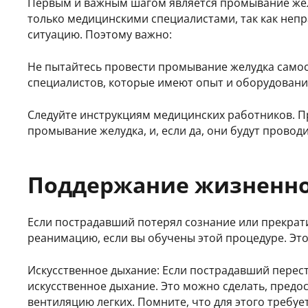
Первым и важным шагом является промывание желу
только медицинскими специалистами, так как неп
ситуацию. Поэтому важно:
Не пытайтесь провести промывание желудка само
специалистов, которые имеют опыт и оборудовани
Следуйте инструкциям медицинских работников. 
промывание желудка, и, если да, они будут провод
Поддержание жизненн
Если пострадавший потерял сознание или прекрат
реанимацию, если вы обучены этой процедуре. Эт
Искусственное дыхание: Если пострадавший перест
искусственное дыхание. Это можно сделать, пред
вентиляцию легких. Помните, что для этого требуе