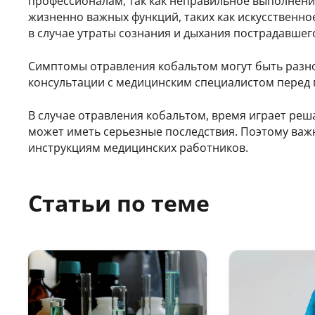
профессионалам, так как неправильное выполнен
жизненно важных функций, таких как искусственно
в случае утраты сознания и дыхания пострадавшег
Симптомы отравления кобальтом могут быть разно
консультации с медицинским специалистом перед 
В случае отравления кобальтом, время играет ре
может иметь серьезные последствия. Поэтому важ
инструкциям медицинских работников.
Статьи по теме