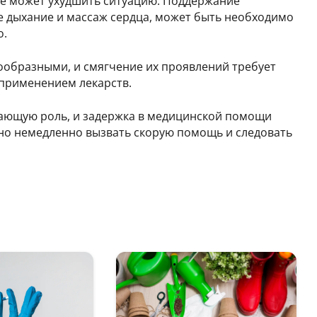
ие может ухудшить ситуацию. Поддержание
е дыхание и массаж сердца, может быть необходимо
о.
образными, и смягчение их проявлений требует
применением лекарств.
шающую роль, и задержка в медицинской помощи
но немедленно вызвать скорую помощь и следовать