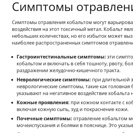
Симптомы отравлен
Симптомы отравления кобальтом могут варьироват
воздействия на этот токсичный метал. Кобальт яв
небольших количествах, но его избыток может вы
наиболее распространенных симптомов отравлени
Гастроинтестинальные симптомы:
эти симпто
кобальтом и включать в себя тошноту, рвоту, бо
раздражении желудочно-кишечного тракта.
Неврологические симптомы:
при длительной 
неврологические симптомы, такие как головная б
указывают на негативное воздействие кобальта 
Кожные проявления:
при кожном контакте с ко
включая кожную сыпь, зуд и покраснение кожи.
Почечные симптомы:
отравление кобальтом м
мочеиспускания и болями в пояснице. Это указы