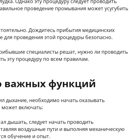
дка. Однако эту процедуру следует проводить
равильное проведение промывания может усугубить
стоятельно. Дождитесь прибытия медицинских
е для проведения этой процедуры безопасно.
Прибывшие специалисты решат, нужно ли проводить
ить эту процедуру по всем правилам.
о важных функций
ил дыхание, необходимо начать оказывать
о может включать:
ал дышать, следует начать проводить
оставляя воздушные пути и выполняя механическую
тся обучение и опыт.