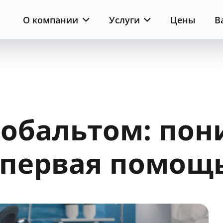
О компании
Услуги
Цены
В
кобальтом: по
 первая помощ