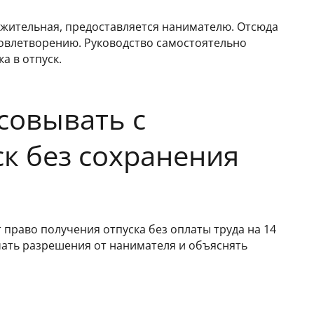
ажительная, предоставляется нанимателю. Отсюда
довлетворению. Руководство самостоятельно
а в отпуск.
совывать с
к без сохранения
 право получения отпуска без оплаты труда на 14
чать разрешения от нанимателя и объяснять