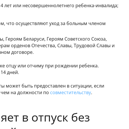
 14 лет или несовершеннолетнего ребенка-инвалида;
ом, что осуществляют уход за больным членом
ы, Героям Беларуси, Героям Советского Союза,
рам орденов Отечества, Славы, Трудовой Славы и
ивном договоре.
ске отцу или отчиму при рождении ребенка.
 14 дней.
ы может быть предоставлен в ситуации, если
, чем на должности по
совместительству
.
ет в отпуск без