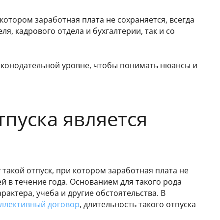
котором заработная плата не сохраняется, всегда
я, кадрового отдела и бухгалтерии, так и со
аконодательной уровне, чтобы понимать нюансы и
пуска является
 такой отпуск, при котором заработная плата не
й в течение года. Основанием для такого рода
актера, учеба и другие обстоятельства. В
ллективный договор
, длительность такого отпуска