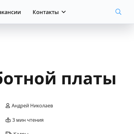
акансии
Контакты
ботной платы
Андрей Николаев
3 мин чтения