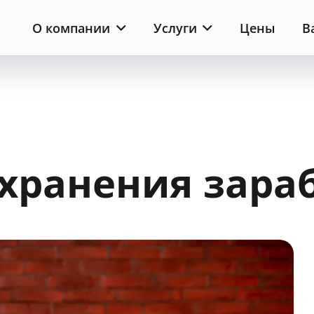
О компании
Услуги
Цены
В
охранения зара