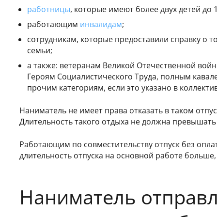
работницы
, которые имеют более двух детей до
работающим
инвалидам
;
сотрудникам, которые предоставили справку о т
семьи;
а также: ветеранам Великой Отечественной войн
Героям Социалистического Труда, полным кавале
прочим категориям, если это указано в коллект
Наниматель не имеет права отказать в таком отпу
Длительность такого отдыха не должна превышать
Работающим по совместительству отпуск без оплат
длительность отпуска на основной работе больше
Наниматель отправля