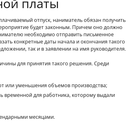
ной платы
оплачиваемый отпуск, наниматель обязан получить
е мероприятие будет законным. Причем оно должно
анимателю необходимо отправить письменное
азать конкретные даты начала и окончания такого
едложении, так и в заявлении на имя руководителя.
ичины для принятия такого решения. Среди
от или уменьшения объемов производства;
ать временной для работника, которому выдали
алендарными месяцами.