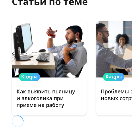
Статьи по теме
Кадры
Кадры
Как выявить пьяницу
Проблемы 
и алкоголика при
новых сот
приеме на работу