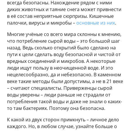
всегда безопасны. Нахождение рядом с ними
диких животных и таяние снега может привнести
в её состав неприятные сюрпризы. Кишечные
палочки, вирусы и микробы –
основные из них
.
Многие учёные со всего мира склонны к мнению,
что потребление сырой воды – это большой шаг
назад. Ведь сколько открытий было сделано на
пути к цели сделать воду безопасной и чистой от
вредных соединений и микробов. А некоторые
люди ищут пользу в неочищенной воде. И это
нецелесообразно, да и небезопасно. В каменном
веке такие методы были допустимы, а не в 21 веке
– считают специалисты. Приверженцы сырой
воды уверены – люди раньше не страдали от
потребления такой воды и даже не знали о каких-
то там бактериях. Поэтому она безопасна.
К какой из двух сторон примкнуть – личное дело
каждого. Но, в любом случае, узнайте больше о