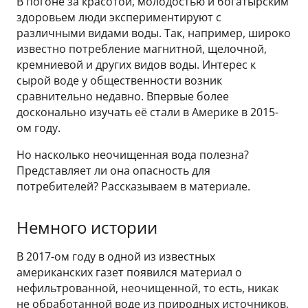
В погоне за красотой, молодостью и богатырским
здоровьем люди экспериментируют с
различными видами воды. Так, например, широко
известно потребление магнитной, щелочной,
кремниевой и других видов воды. Интерес к
сырой воде у общественности возник
сравнительно недавно. Впервые более
досконально изучать её стали в Америке в 2015-
ом году.
Но насколько неочищенная вода полезна?
Представляет ли она опасность для
потребителей? Рассказываем в материале.
Немного истории
В 2017-ом году в одной из известных
американских газет появился материал о
нефильтрованной, неочищенной, то есть, никак
не обработанной воде из природных источников,