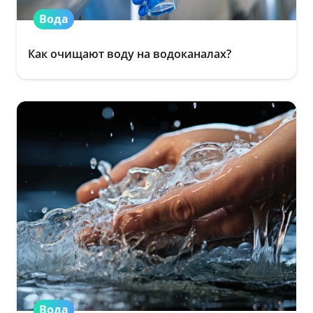
Вода
Как очищают воду на водоканалах?
Вода