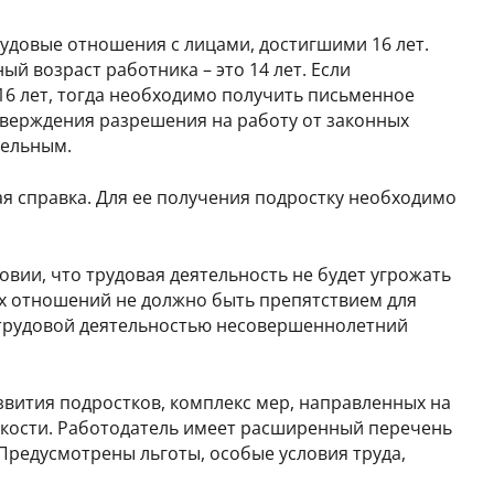
рудовые отношения с лицами, достигшими 16 лет.
й возраст работника – это 14 лет. Если
 16 лет, тогда необходимо получить письменное
тверждения разрешения на работу от законных
тельным.
я справка. Для ее получения подростку необходимо
вии, что трудовая деятельность не будет угрожать
х отношений не должно быть препятствием для
 трудовой деятельностью несовершеннолетний
вития подростков, комплекс мер, направленных на
нкости. Работодатель имеет расширенный перечень
 Предусмотрены льготы, особые условия труда,