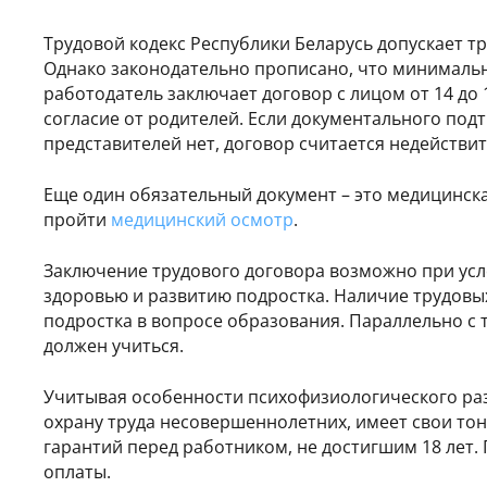
Трудовой кодекс Республики Беларусь допускает т
Однако законодательно прописано, что минимальны
работодатель заключает договор с лицом от 14 до
согласие от родителей. Если документального под
представителей нет, договор считается недействи
Еще один обязательный документ – это медицинска
пройти
медицинский осмотр
.
Заключение трудового договора возможно при усло
здоровью и развитию подростка. Наличие трудовы
подростка в вопросе образования. Параллельно с
должен учиться.
Учитывая особенности психофизиологического раз
охрану труда несовершеннолетних, имеет свои то
гарантий перед работником, не достигшим 18 лет.
оплаты.