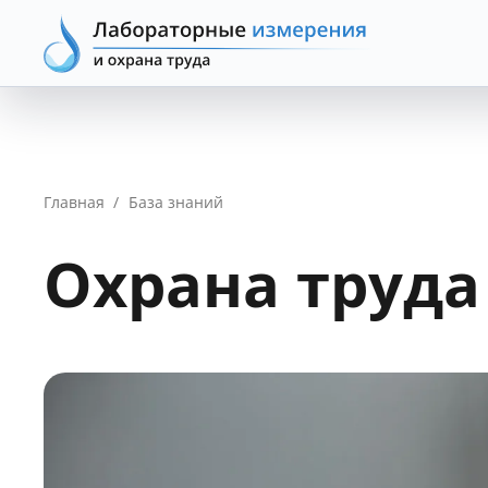
Главная
/
База знаний
Охрана труд