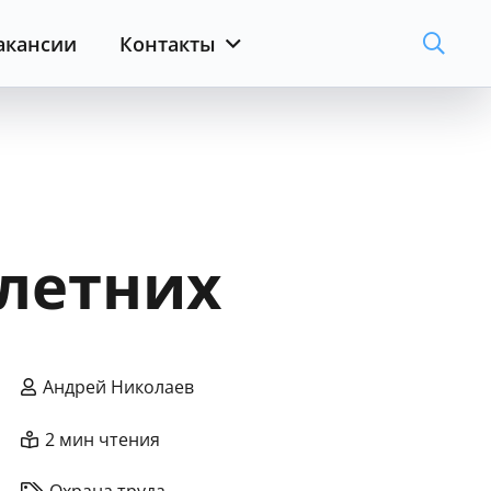
акансии
Контакты
летних
Андрей Николаев
2 мин чтения