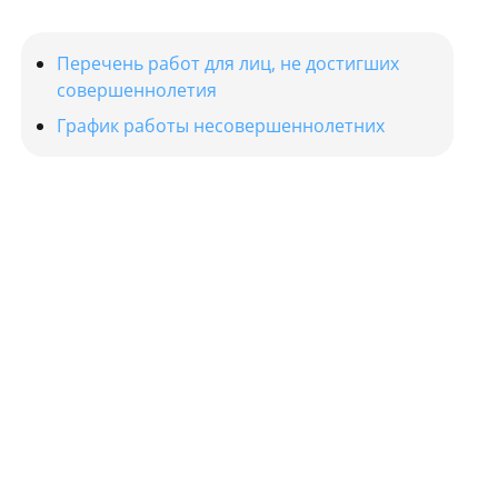
Перечень работ для лиц, не достигших
совершеннолетия
График работы несовершеннолетних