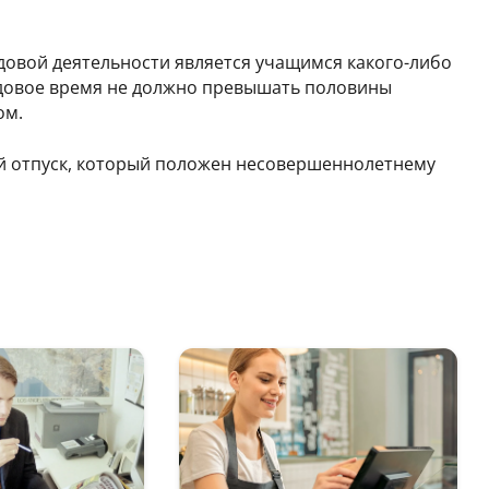
овой деятельности является учащимся какого-либо
удовое время не должно превышать половины
ом.
ой отпуск, который положен несовершеннолетнему