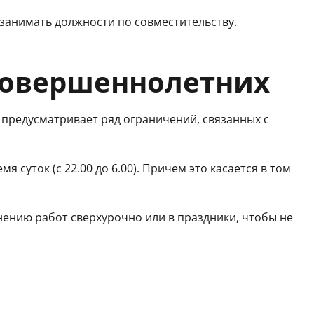
 занимать должности по совместительству.
совершеннолетних
 предусматривает ряд ограничений, связанных с
я суток (с 22.00 до 6.00). Причем это касается в том
нению работ сверхурочно или в праздники, чтобы не