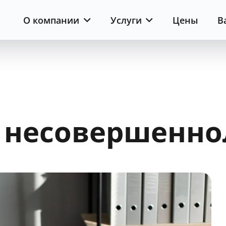
О компании
Услуги
Цены
В
а несовершенно