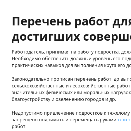
Перечень работ для
достигших совер
Работодатель, принимая на работу подростка, долж
Необходимо обеспечить должный уровень его под
практических навыков для выполнения круга его 
Законодательно прописан перечень работ, до выпо
сельскохозяйственные и лесохозяйственные работ
значительных физических или моральных нагрузок
благоустройству и озеленению городов и др.
Недопустимо привлечение подростков к тяжелому т
запрещено поднимать и перемещать руками
тяжес
работ.