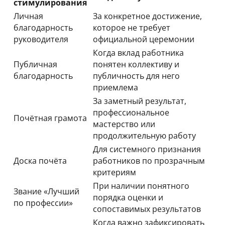
стимулирования
Личная
За конкретное достижение,
благодарность
которое не требует
руководителя
официальной церемонии
Когда вклад работника
Публичная
понятен коллективу и
благодарность
публичность для него
приемлема
За заметный результат,
профессиональное
Почётная грамота
мастерство или
продолжительную работу
Для системного признания
Доска почёта
работников по прозрачным
критериям
При наличии понятного
Звание «Лучший
порядка оценки и
по профессии»
сопоставимых результатов
Когда важно зафиксировать