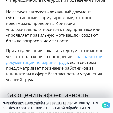
Не следует загружать локальный документ
субъективными формулировками, которые
невозможно проверить. Критерии
«положительно относится к предприятию» или
«проявляет правильную мотивацию» создают
больше вопросов, чем ясности.
При актуализации локальных документов можно
увязать положение о поощрении с
разработкой
документации по охране труда
, если система
предусматривает признание работников за
инициативы в сфере безопасности и улучшения
условий труда.
Как оценить эффективность
моральной мотивации
Для обеспечения удобства посетителей используются
Ok
cookies в соответствии с политикой обработки ПД.