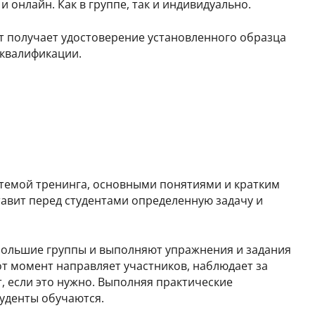
и онлайн. Как в группе, так и индивидуально.
т получает удостоверение установленного образца
квалификации.
темой тренинга, основными понятиями и кратким
тавит перед студентами определенную задачу и
большие группы и выполняют упражнения и задания
от момент направляет участников, наблюдает за
, если это нужно. Выполняя практические
туденты обучаются.