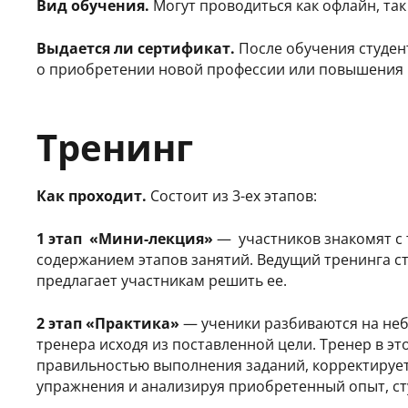
Вид обучения.
Могут проводиться как офлайн, так 
Выдается ли сертификат.
После обучения студен
о приобретении новой профессии или повышения 
Тренинг
Как проходит.
Состоит из 3-ех этапов:
1 этап «Мини-лекция»
— участников знакомят с 
содержанием этапов занятий. Ведущий тренинга с
предлагает участникам решить ее.
2 этап «Практика»
— ученики разбиваются на не
тренера исходя из поставленной цели. Тренер в эт
правильностью выполнения заданий, корректирует
упражнения и анализируя приобретенный опыт, с