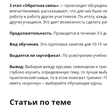
3 этап «Обратная связь»
— происходит обсуждени
впечатлениями, рассказывают, что для них было л
работу и работу других участников. По итогу, каж
других учащихся. Это дает возможность сделать 
Продолжительность.
Проводится в течение 3-5 д
Вид обучения.
Это групповое занятие для 10-15 ч
Выдается ли сертификат.
По усмотрению учебног
Вывод:
Выбирая между курсами, семинаром и трени
глубоко изучить определенную тему, то лучше выб
практический навык, то в этом поможет тренинг. 
иметь «корочку» ─ выбирайте обучающие курсы.
Статьи по теме