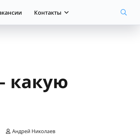
акансии
Контакты
– какую
Андрей Николаев