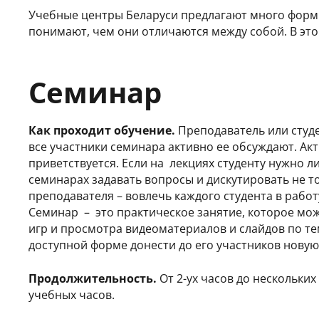
Учебные центры Беларуси предлагают много форм о
понимают, чем они отличаются между собой. В это
Семинар
Как проходит обучение.
Преподаватель или студе
все участники семинара активно ее обсуждают. Акт
приветствуется. Если на лекциях студенту нужно л
семинарах задавать вопросы и дискутировать не т
преподавателя – вовлечь каждого студента в работ
Семинар – это практическое занятие, которое мож
игр и просмотра видеоматериалов и слайдов по тем
доступной форме донести до его участников нов
Продолжительность.
От 2-ух часов до нескольки
учебных часов.