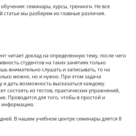
бучения: семинары, курсы, тренинги. Не все
й статье мы разберем их главные различия.
нт читает доклад на определенную тему, после чего
ивность студентов на таких занятиях только
ишь внимательно слушать и записывать, то на
олько можно, но и нужно. При этом задача
у и дать возможность высказаться каждому.
ет состоять из тестов, практических упражнений,
е. Проводится для того, чтобы в простой и
ую информацию.
х дней. В нашем учебном центре семинары длятся 8