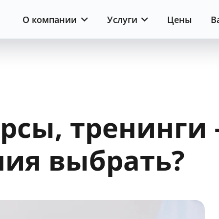
О компании
Услуги
Цены
В
рсы, тренинги 
ния выбрать?