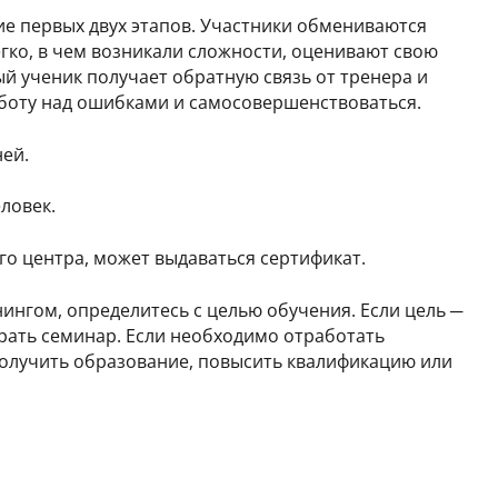
е первых двух этапов. Участники обмениваются
егко, в чем возникали сложности, оценивают свою
дый ученик получает обратную связь от тренера и
работу над ошибками и самосовершенствоваться.
ней.
еловек.
о центра, может выдаваться
сертификат.
нгом, определитесь с целью обучения. Если цель ─
рать семинар. Если необходимо отработать
Получить образование, повысить квалификацию или