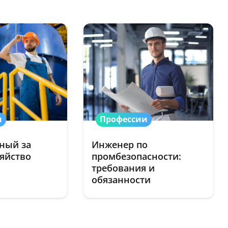
и
Профессии
ный за
Инженер по
зяйство
промбезопасности:
требования и
обязанности