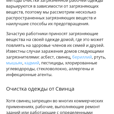
Методы очистки загрязненной рабочей одежды
варьируются в зависимости от загрязняющих
веществ, поэтому мы рассмотрим несколько
распространенных загрязняющих веществ и
наилучшие способы их предотвращения.
Зачастую работники приносят загрязняющие
вещества на своей одежде домой, где это может
повлиять на здоровье членов их семей и друзей.
Известны случаи заражения домов следующими
загрязнителями: асбест, свинец,
бериллий
, ртуть,
мышьяк
,
кадмий
, пестициды, хлорированные
углеводороды, стекловолокно, аллергены и
инфекционные агенты.
Очистка одежды от Свинца
Хотя свинец запрещен во многих коммерческих
применениях, рабочие, выполняющие ремонт
зданий или работающие с определенными